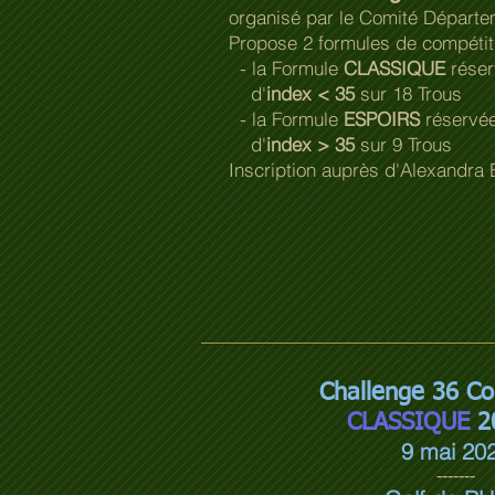
organisé par le Comité Départe
Propose 2 formules de compéti
- la Formule
CLASSIQUE
réser
d'
index < 35
sur 18 Trous
- la Formule
ESPOIRS
réservée
d'
index > 35
sur 9 Trous
Inscription auprès d'Alexandra
Challenge 36 
CLASSIQUE
2
9 mai 20
-------