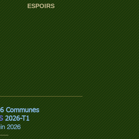
ESPOIRS
 36 Communes
S
2026-T1
in 2026
------