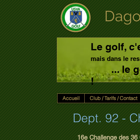
Dago
Le golf, c'
mais dans le res
... le
!
Accueil
Club / Tarifs / Contact
Dept. 92 - 
16e Challenge des 3