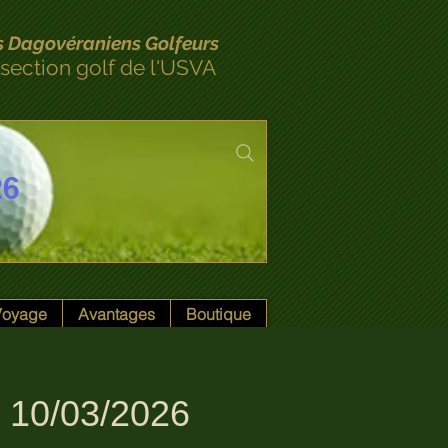
s Dagovéraniens Golfeurs
 section golf de l'USVA
26
 Voyage
Avantages
Boutique
 10/03/2026