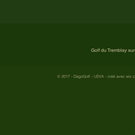
Golf du Tremblay su
2017 - DagoGolf - USVA - créé avec wix.
©