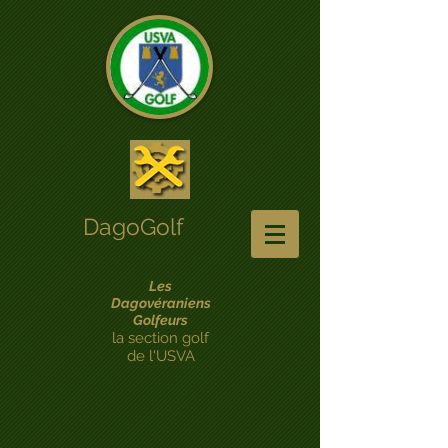
DagoGolf
Les
Dagovéraniens
Golfeurs
la section golf
de l'USVA