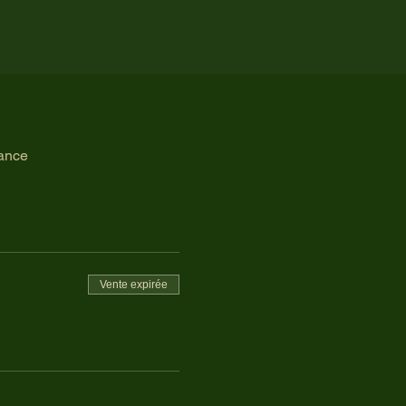
rance
Vente expirée