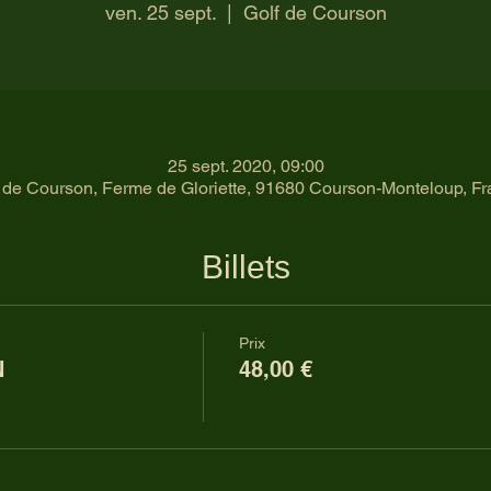
ven. 25 sept.
  |  
Golf de Courson
25 sept. 2020, 09:00
 de Courson, Ferme de Gloriette, 91680 Courson-Monteloup, F
Billets
Prix
N
48,00 €