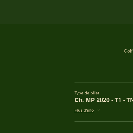
Golf
Type de billet
Ch. MP 2020 - T1 - T
Plus d'info