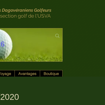
s Dagovéraniens Golfeurs
 section golf de l'USVA
26
 Voyage
Avantages
Boutique
/2020