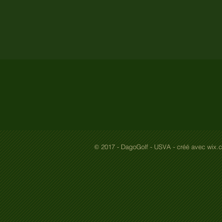
2017 - DagoGolf - USVA - créé avec wix.
©