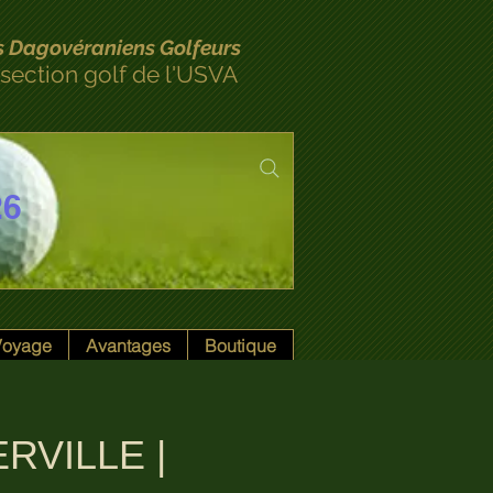
s Dagovéraniens Golfeurs
 section golf de l'USVA
26
 Voyage
Avantages
Boutique
ERVILLE |