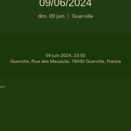
09/06/2024
dim. 09 juin
  |  
Guerville
09 juin 2024, 23:50
Guerville, Rue des Mauduits, 78930 Guerville, France
com