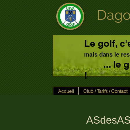
Dago
Le golf, c'
mais dans le res
... le
!
Accueil
Club / Tarifs / Contact
ASdesAS 